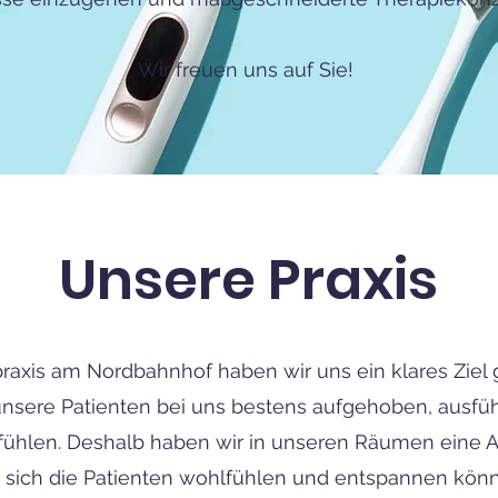
Wir freuen uns auf Sie!
Unsere Praxis
raxis am Nordbahnhof haben wir uns ein klares Ziel g
unsere Patienten bei uns bestens aufgehoben, ausfüh
 fühlen. Deshalb haben wir in unseren Räumen eine
n sich die Patienten wohlfühlen und entspannen kön