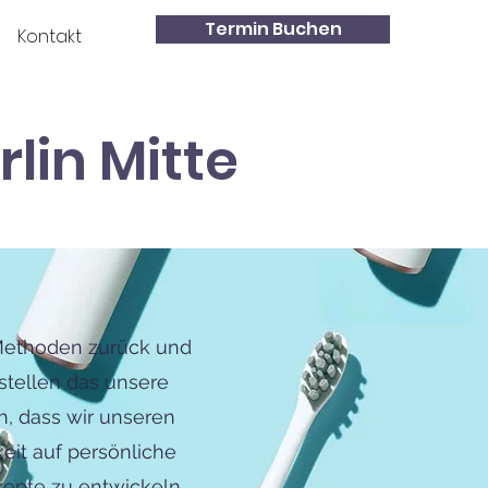
Termin Buchen
Kontakt
rlin Mitte
Methoden zurück und
stellen das unsere
, dass wir unseren
eit auf persönliche
pte zu entwickeln.