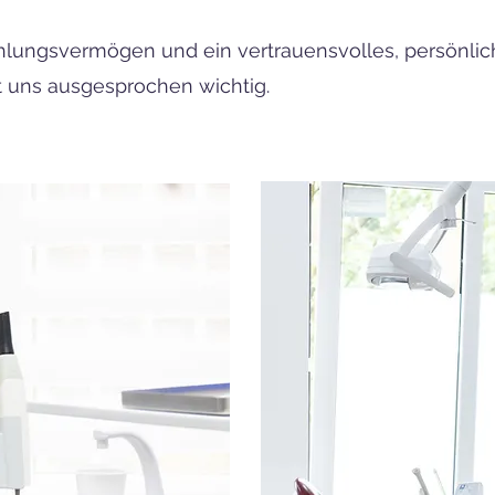
ühlungsvermögen und ein vertrauensvolles, persönlic
t uns ausgesprochen wichtig.