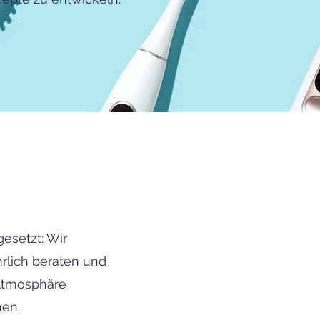
esetzt: Wir
rlich beraten und
 Atmosphäre
nen.