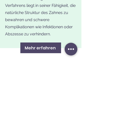
Verfahrens liegt in seiner Fähigkeit, die
natürliche Struktur des Zahnes zu
bewahren und schwere
Komplikationen wie Infektionen oder
Abszesse zu verhindern.
Mehr erfahren
Sie haben ein
Zahnmedizinisches
Anliegen?
Buchen Sie Ihren Termin ganz einfach
online. Wir freuen und auf Sie
Termin Buchen