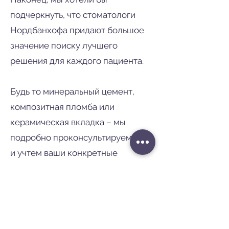
подчеркнуть, что стоматологи
Нордбанхофа придают большое
значение поиску лучшего
решения для каждого пациента.
Будь то минеральный цемент,
композитная пломба или
керамическая вкладка – мы
подробно проконсультируем вас
и учтем ваши конкретные
потребности. Здоровье и
удовлетворенность ваших зубов
являются нашим главным
приоритетом.