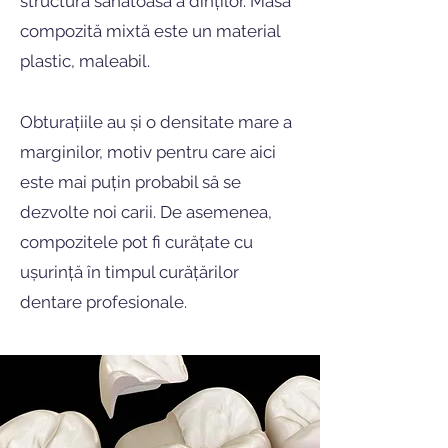
structura sănătoasă a dinților. Masa
compozită mixtă este un material
plastic, maleabil.
Obturațiile au și o densitate mare a
marginilor, motiv pentru care aici
este mai puțin probabil să se
dezvolte noi carii. De asemenea,
compozitele pot fi curățate cu
ușurință în timpul curățărilor
dentare profesionale.