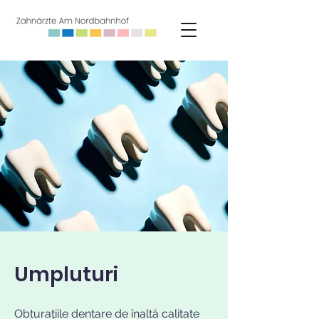
Umpluturi
Obturațiile dentare de înaltă calitate