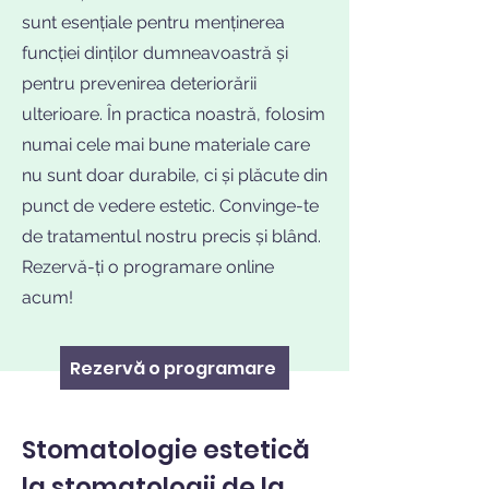
sunt esențiale pentru menținerea
funcției dinților dumneavoastră și
pentru prevenirea deteriorării
ulterioare. În practica noastră, folosim
numai cele mai bune materiale care
nu sunt doar durabile, ci și plăcute din
punct de vedere estetic. Convinge-te
de tratamentul nostru precis și blând.
Rezervă-ți o programare online
acum!
Rezervă o programare
Stomatologie estetică
la stomatologii de la