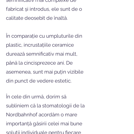
semnificativ mai complexe de
fabricat și introdus, ele sunt de o
calitate deosebit de înaltă.
În comparație cu umpluturile din
plastic, incrustațiile ceramice
durează semnificativ mai mult,
până la cincisprezece ani. De
asemenea, sunt mai puțin vizibile
din punct de vedere estetic.
În cele din urmă, dorim să
subliniem că la stomatologii de la
Nordbahnhof acordăm o mare
importanță găsirii celei mai bune
soluții individuale pentru fiecare