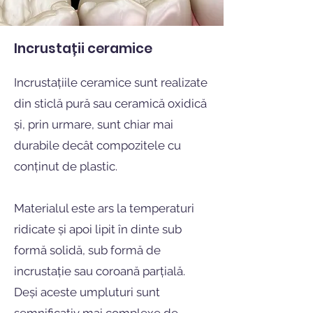
Incrustații ceramice
Incrustațiile ceramice sunt realizate
din sticlă pură sau ceramică oxidică
și, prin urmare, sunt chiar mai
durabile decât compozitele cu
conținut de plastic.
Materialul este ars la temperaturi
ridicate și apoi lipit în dinte sub
formă solidă, sub formă de
incrustație sau coroană parțială.
Deși aceste umpluturi sunt