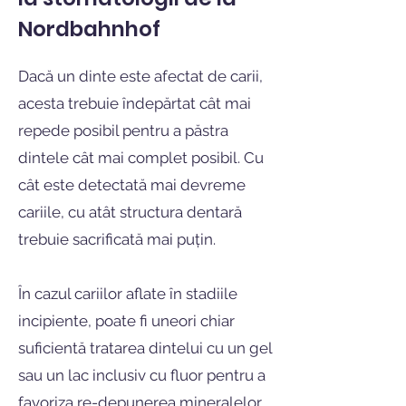
Nordbahnhof
Dacă un dinte este afectat de carii,
acesta trebuie îndepărtat cât mai
repede posibil pentru a păstra
dintele cât mai complet posibil. Cu
cât este detectată mai devreme
cariile, cu atât structura dentară
trebuie sacrificată mai puțin.
În cazul cariilor aflate în stadiile
incipiente, poate fi uneori chiar
suficientă tratarea dintelui cu un gel
sau un lac inclusiv cu fluor pentru a
favoriza re-depunerea mineralelor