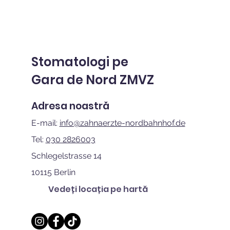
Stomatologi pe
Gara de Nord ZMVZ
Adresa noastră
E-mail:
info@zahnaerzte-nordbahnhof.de
Tel:
030 2826003
Schlegelstrasse 14
10115 Berlin
Vedeți locația pe hartă