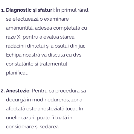
Diagnostic și sfaturi:
În primul rând,
se efectuează o examinare
amănunțită, adesea completată cu
raze X, pentru a evalua starea
rădăcinii dintelui și a osului din jur.
Echipa noastră va discuta cu dvs.
constatările și tratamentul
planificat.
Anestezie:
Pentru ca procedura sa
decurgă în mod nedureros, zona
afectată este anesteziată local. În
unele cazuri, poate fi luată în
considerare și sedarea.