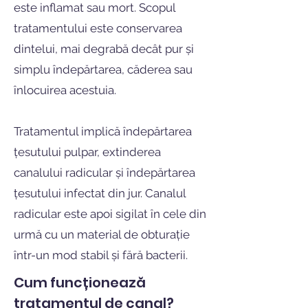
este inflamat sau mort. Scopul
tratamentului este conservarea
dintelui, mai degrabă decât pur și
simplu îndepărtarea, căderea sau
înlocuirea acestuia.
Tratamentul implică îndepărtarea
țesutului pulpar, extinderea
canalului radicular și îndepărtarea
țesutului infectat din jur. Canalul
radicular este apoi sigilat în cele din
urmă cu un material de obturație
într-un mod stabil și fără bacterii.
Cum funcționează
tratamentul de canal?