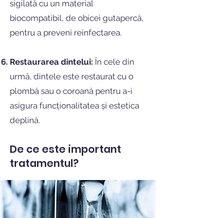
sigilată cu un material
biocompatibil, de obicei gutapercă,
pentru a preveni reinfectarea.
Restaurarea dintelui:
În cele din
urmă, dintele este restaurat cu o
plombă sau o coroană pentru a-i
asigura funcționalitatea și estetica
deplină.
De ce este important
tratamentul?