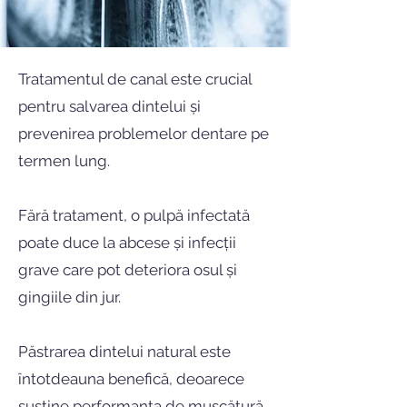
Tratamentul de canal este crucial
pentru salvarea dintelui și
prevenirea problemelor dentare pe
termen lung.
Fără tratament, o pulpă infectată
poate duce la abcese și infecții
grave care pot deteriora osul și
gingiile din jur.
Păstrarea dintelui natural este
întotdeauna benefică, deoarece
susține performanța de mușcătură