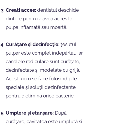
Creați acces:
dentistul deschide
dintele pentru a avea acces la
pulpa inflamată sau moartă.
Curățare și dezinfecție:
țesutul
pulpar este complet îndepărtat, iar
canalele radiculare sunt curățate,
dezinfectate și modelate cu grijă.
Acest lucru se face folosind pile
speciale și soluții dezinfectante
pentru a elimina orice bacterie.
Umplere și etanșare:
După
curățare, cavitatea este umplută și